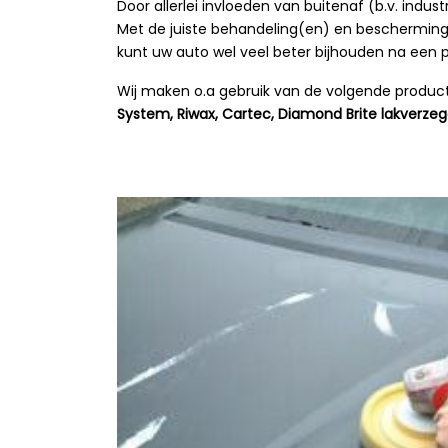
Door allerlei invloeden van buitenaf (b.v. indust
Met de juiste behandeling(en) en bescherming 
kunt uw auto wel veel beter bijhouden na een 
Wij maken o.a gebruik van de volgende produc
System, Riwax, Cartec, Diamond Brite lakverzege