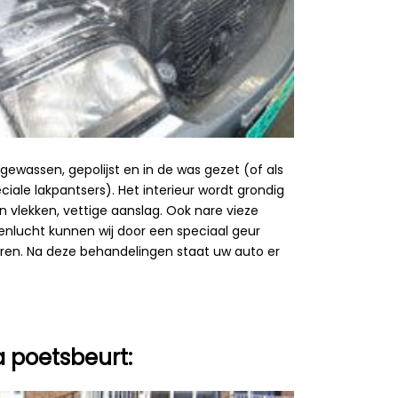
gewassen, gepolijst en in de was gezet (of als
iale lakpantsers). Het interieur wordt grondig
n vlekken, vettige aanslag. Ook nare vieze
denlucht kunnen wij door een speciaal geur
eren. Na deze behandelingen staat uw auto er
 poetsbeurt: