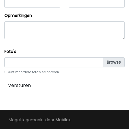
Opmerkingen
Foto's
U kunt meerdere foto's selecteren
Versturen
Mogelijk gemaakt door
Mobilox