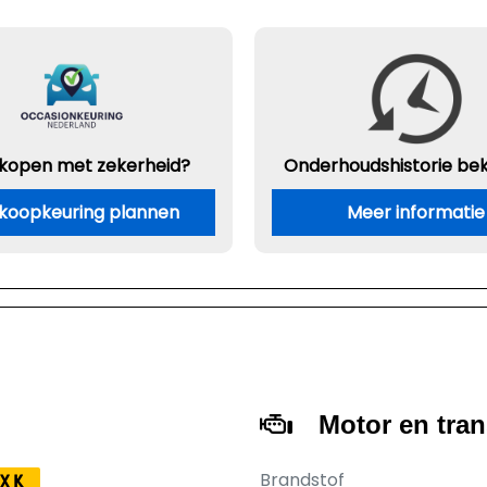
 kopen met zekerheid?
Onderhouds
historie be
koopkeuring plannen
Meer informatie
Motor en tra
Brandstof
XK