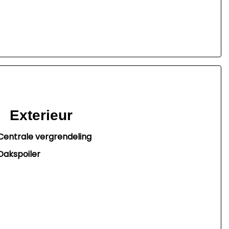
Exterieur
Centrale vergrendeling
Dakspoiler