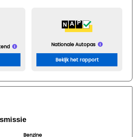
Nationale Autopas
kend
Bekijk het rapport
nsmissie
Benzine