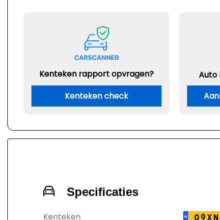
Kenteken rapport opvragen?
Auto
Kenteken check
Aan
Specificaties
Kenteken
09XN
NL