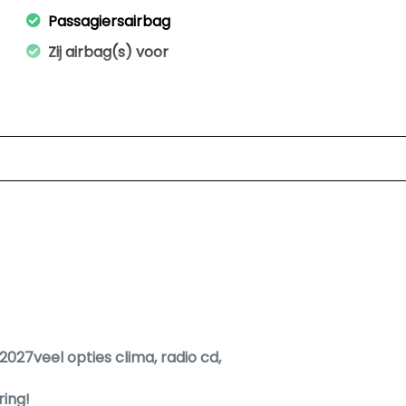
Passagiersairbag
Zij airbag(s) voor
 2027veel opties clima, radio cd,
ring!